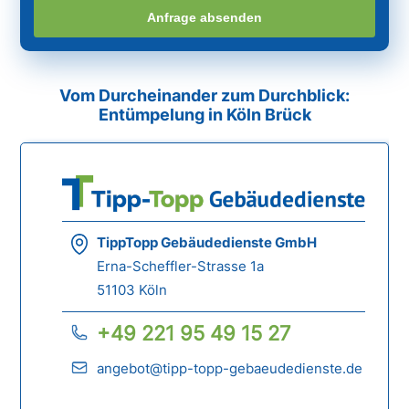
Anfrage absenden
Vom Durcheinander zum Durchblick:
Entümpelung in Köln Brück
TippTopp Gebäudedienste GmbH
Erna-Scheffler-Strasse 1a
51103 Köln
+49 221 95 49 15 27
angebot@tipp-topp-gebaeudedienste.de