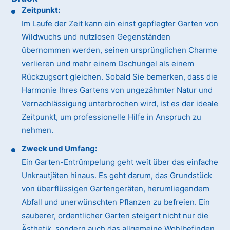
Zeitpunkt:
Im Laufe der Zeit kann ein einst gepflegter Garten von
Wildwuchs und nutzlosen Gegenständen
übernommen werden, seinen ursprünglichen Charme
verlieren und mehr einem Dschungel als einem
Rückzugsort gleichen. Sobald Sie bemerken, dass die
Harmonie Ihres Gartens von ungezähmter Natur und
Vernachlässigung unterbrochen wird, ist es der ideale
Zeitpunkt, um professionelle Hilfe in Anspruch zu
nehmen.
Zweck und Umfang:
Ein Garten-Entrümpelung geht weit über das einfache
Unkrautjäten hinaus. Es geht darum, das Grundstück
von überflüssigen Gartengeräten, herumliegendem
Abfall und unerwünschten Pflanzen zu befreien. Ein
sauberer, ordentlicher Garten steigert nicht nur die
Ästhetik, sondern auch das allgemeine Wohlbefinden