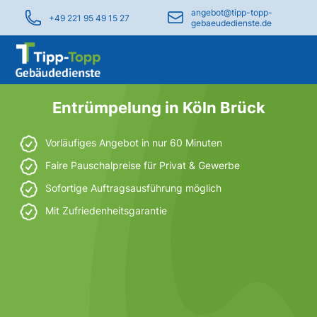
angebot@tipp-topp-
+49 221 95 49 15 27
gebaeudedienste.de
Entrümpelung in Köln Brück
Vorläufiges Angebot in nur 60 Minuten
Faire Pauschalpreise für Privat & Gewerbe
Sofortige Auftragsausführung möglich
Mit Zufriedenheitsgarantie