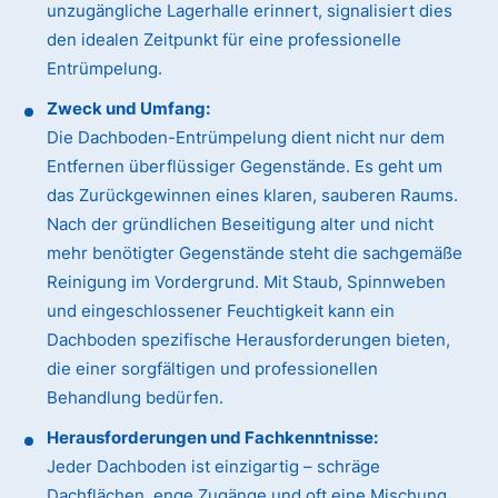
unzugängliche Lagerhalle erinnert, signalisiert dies
den idealen Zeitpunkt für eine professionelle
Entrümpelung.
Zweck und Umfang:
Die Dachboden-Entrümpelung dient nicht nur dem
Entfernen überflüssiger Gegenstände. Es geht um
das Zurückgewinnen eines klaren, sauberen Raums.
Nach der gründlichen Beseitigung alter und nicht
mehr benötigter Gegenstände steht die sachgemäße
Reinigung im Vordergrund. Mit Staub, Spinnweben
und eingeschlossener Feuchtigkeit kann ein
Dachboden spezifische Herausforderungen bieten,
die einer sorgfältigen und professionellen
Behandlung bedürfen.
Herausforderungen und Fachkenntnisse:
Jeder Dachboden ist einzigartig – schräge
Dachflächen, enge Zugänge und oft eine Mischung