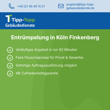
angebot@tipp-topp-
+49 221 95 49 15 27
gebaeudedienste.de
Entrümpelung in Köln Finkenberg
Vorläufiges Angebot in nur 60 Minuten
Faire Pauschalpreise für Privat & Gewerbe
Sofortige Auftragsausführung möglich
Mit Zufriedenheitsgarantie