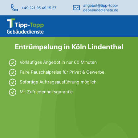
angebot@tipp-topp-
+49 221 95 49 15 27
gebaeudedienste.de
Entrümpelung in Köln Lindenthal
Vorläufiges Angebot in nur 60 Minuten
Faire Pauschalpreise für Privat & Gewerbe
Sofortige Auftragsausführung möglich
Mit Zufriedenheitsgarantie