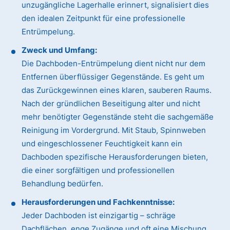
unzugängliche Lagerhalle erinnert, signalisiert dies
den idealen Zeitpunkt für eine professionelle
Entrümpelung.
Zweck und Umfang:
Die Dachboden-Entrümpelung dient nicht nur dem
Entfernen überflüssiger Gegenstände. Es geht um
das Zurückgewinnen eines klaren, sauberen Raums.
Nach der gründlichen Beseitigung alter und nicht
mehr benötigter Gegenstände steht die sachgemäße
Reinigung im Vordergrund. Mit Staub, Spinnweben
und eingeschlossener Feuchtigkeit kann ein
Dachboden spezifische Herausforderungen bieten,
die einer sorgfältigen und professionellen
Behandlung bedürfen.
Herausforderungen und Fachkenntnisse:
Jeder Dachboden ist einzigartig – schräge
Dachflächen, enge Zugänge und oft eine Mischung