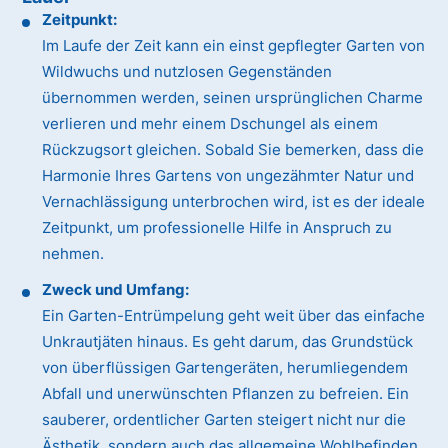
Zeitpunkt:
Im Laufe der Zeit kann ein einst gepflegter Garten von
Wildwuchs und nutzlosen Gegenständen
übernommen werden, seinen ursprünglichen Charme
verlieren und mehr einem Dschungel als einem
Rückzugsort gleichen. Sobald Sie bemerken, dass die
Harmonie Ihres Gartens von ungezähmter Natur und
Vernachlässigung unterbrochen wird, ist es der ideale
Zeitpunkt, um professionelle Hilfe in Anspruch zu
nehmen.
Zweck und Umfang:
Ein Garten-Entrümpelung geht weit über das einfache
Unkrautjäten hinaus. Es geht darum, das Grundstück
von überflüssigen Gartengeräten, herumliegendem
Abfall und unerwünschten Pflanzen zu befreien. Ein
sauberer, ordentlicher Garten steigert nicht nur die
Ästhetik, sondern auch das allgemeine Wohlbefinden