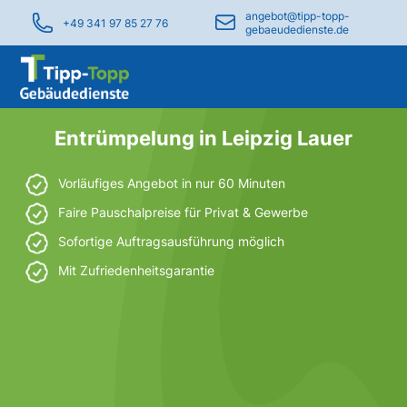
angebot@tipp-topp-
+49 341 97 85 27 76
gebaeudedienste.de
Entrümpelung in Leipzig Lauer
Vorläufiges Angebot in nur 60 Minuten
Faire Pauschalpreise für Privat & Gewerbe
Sofortige Auftragsausführung möglich
Mit Zufriedenheitsgarantie