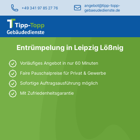
angebot@tipp-topp-
+49 341 97 85 27 76
gebaeudedienste.de
Entrümpelung in Leipzig Lößnig
Vorläufiges Angebot in nur 60 Minuten
Faire Pauschalpreise für Privat & Gewerbe
Sofortige Auftragsausführung möglich
Mit Zufriedenheitsgarantie