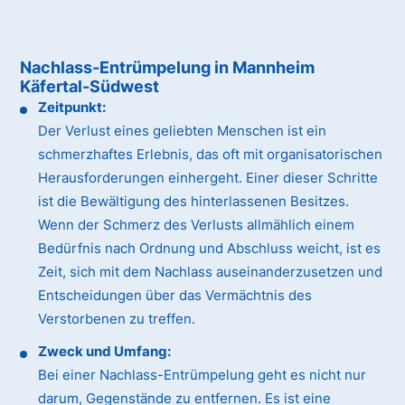
Nachlass-Entrümpelung in Mannheim
Käfertal-Südwest
Zeitpunkt:
Der Verlust eines geliebten Menschen ist ein
schmerzhaftes Erlebnis, das oft mit organisatorischen
Herausforderungen einhergeht. Einer dieser Schritte
ist die Bewältigung des hinterlassenen Besitzes.
Wenn der Schmerz des Verlusts allmählich einem
Bedürfnis nach Ordnung und Abschluss weicht, ist es
Zeit, sich mit dem Nachlass auseinanderzusetzen und
Entscheidungen über das Vermächtnis des
Verstorbenen zu treffen.
Zweck und Umfang:
Bei einer Nachlass-Entrümpelung geht es nicht nur
darum, Gegenstände zu entfernen. Es ist eine