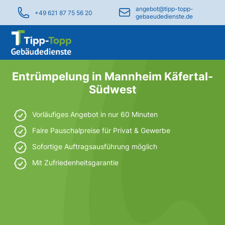
angebot@tipp-topp-
+49 621 87 75 56 20
gebaeudedienste.de
Entrümpelung in Mannheim Käfertal-
Südwest
Vorläufiges Angebot in nur 60 Minuten
Faire Pauschalpreise für Privat & Gewerbe
Sofortige Auftragsausführung möglich
Mit Zufriedenheitsgarantie