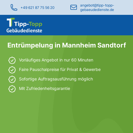
angebot@tipp-topp-
+49 621 87 75 56 20
gebaeudedienste.de
Entrümpelung in Mannheim Sandtorf
Vorläufiges Angebot in nur 60 Minuten
Faire Pauschalpreise für Privat & Gewerbe
Sofortige Auftragsausführung möglich
Mit Zufriedenheitsgarantie