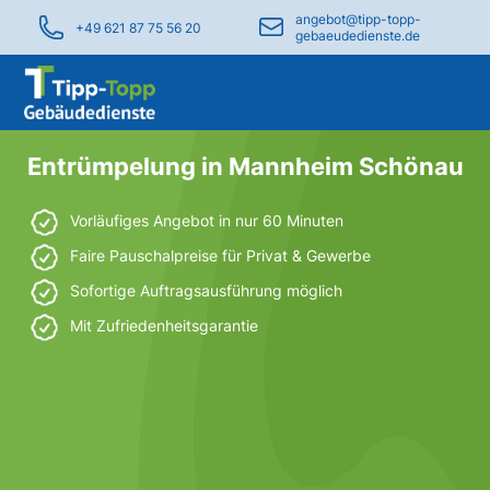
angebot@tipp-topp-
+49 621 87 75 56 20
gebaeudedienste.de
Entrümpelung in Mannheim Schönau
Vorläufiges Angebot in nur 60 Minuten
Faire Pauschalpreise für Privat & Gewerbe
Sofortige Auftragsausführung möglich
Mit Zufriedenheitsgarantie