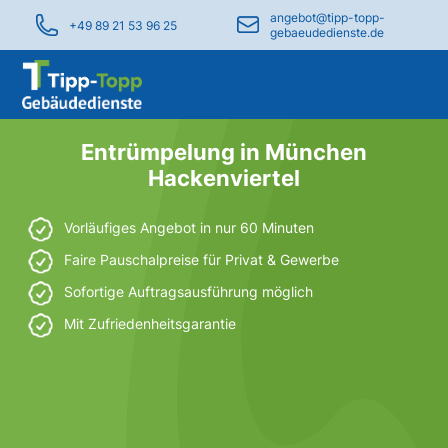
angebot@tipp-topp-
+49 89 21 53 96 25
gebaeudedienste.de
Entrümpelung in München
Hackenviertel
Vorläufiges Angebot in nur 60 Minuten
Faire Pauschalpreise für Privat & Gewerbe
Sofortige Auftragsausführung möglich
Mit Zufriedenheitsgarantie