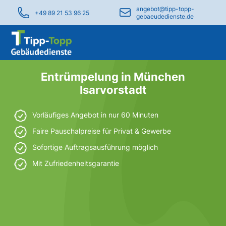
angebot@tipp-topp-
+49 89 21 53 96 25
gebaeudedienste.de
Entrümpelung in München
Isarvorstadt
Vorläufiges Angebot in nur 60 Minuten
Faire Pauschalpreise für Privat & Gewerbe
Sofortige Auftragsausführung möglich
Mit Zufriedenheitsgarantie