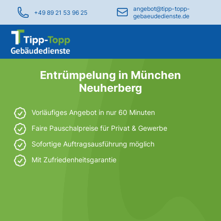
angebot@tipp-topp-
+49 89 21 53 96 25
gebaeudedienste.de
Entrümpelung in München
Neuherberg
Vorläufiges Angebot in nur 60 Minuten
Faire Pauschalpreise für Privat & Gewerbe
Sofortige Auftragsausführung möglich
Mit Zufriedenheitsgarantie