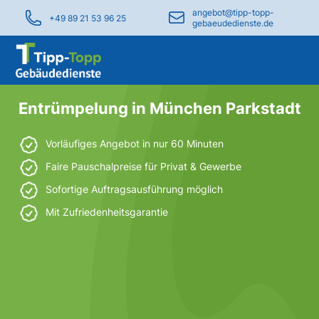
angebot@tipp-topp-
+49 89 21 53 96 25
gebaeudedienste.de
Entrümpelung in München Parkstadt
Vorläufiges Angebot in nur 60 Minuten
Faire Pauschalpreise für Privat & Gewerbe
Sofortige Auftragsausführung möglich
Mit Zufriedenheitsgarantie