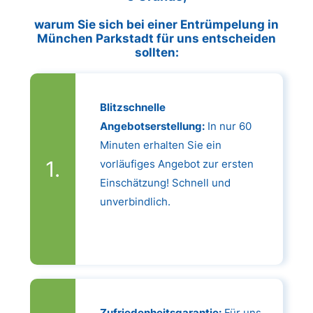
warum Sie sich bei einer Entrümpelung in
München Parkstadt für uns entscheiden
sollten:
Blitzschnelle
Angebotserstellung:
In nur 60
Minuten erhalten Sie ein
vorläufiges Angebot zur ersten
Einschätzung! Schnell und
unverbindlich.
Zufriedenheitsgarantie:
Für uns