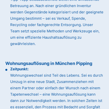
Betreuung an. Nach einer gründlichen Inventur
werden Gegenstände kategorisiert und der geeignete
Umgang bestimmt – sei es Verkauf, Spende,
Recycling oder fachgerechte Entsorgung. Unser
Team setzt spezielle Methoden und Werkzeuge ein,
um eine effiziente Haushaltsauflösung zu
gewährleisten.
Wohnungsauflösung in München Pipping
Zeitpunkt:
Wohnungswechsel sind Teil des Lebens. Sei es durch
Umzug in eine neue Stadt, Zusammenziehen mit
einem Partner oder einfach der Wunsch nach einem
Tapetenwechsel – eine Wohnungsauflösung kann
dann zur Notwendigkeit werden. In solchen Zeiten ist
es essenziell, den Prozess mit Bedacht und Sorgfalt