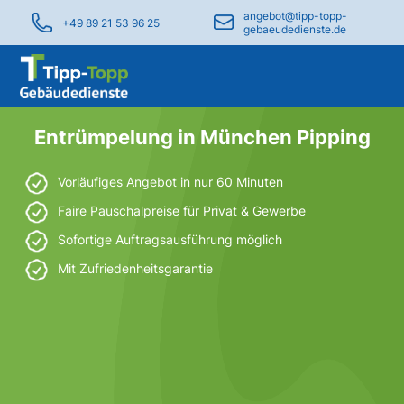
angebot@tipp-topp-
+49 89 21 53 96 25
gebaeudedienste.de
Entrümpelung in München Pipping
Vorläufiges Angebot in nur 60 Minuten
Faire Pauschalpreise für Privat & Gewerbe
Sofortige Auftragsausführung möglich
Mit Zufriedenheitsgarantie