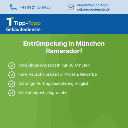
angebot@tipp-topp-
+49 89 21 53 96 25
gebaeudedienste.de
Entrümpelung in München
Ramersdorf
Vorläufiges Angebot in nur 60 Minuten
Faire Pauschalpreise für Privat & Gewerbe
Sofortige Auftragsausführung möglich
Mit Zufriedenheitsgarantie