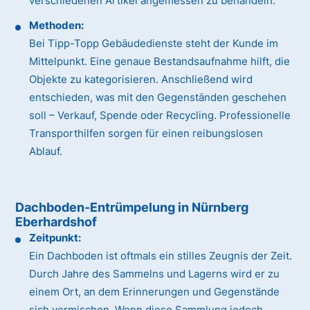
verschiedenen Artikel angemessen zu behandeln.
Methoden:
Bei Tipp-Topp Gebäudedienste steht der Kunde im
Mittelpunkt. Eine genaue Bestandsaufnahme hilft, die
Objekte zu kategorisieren. Anschließend wird
entschieden, was mit den Gegenständen geschehen
soll – Verkauf, Spende oder Recycling. Professionelle
Transporthilfen sorgen für einen reibungslosen
Ablauf.
Dachboden-Entrümpelung in Nürnberg
Eberhardshof
Zeitpunkt:
Ein Dachboden ist oftmals ein stilles Zeugnis der Zeit.
Durch Jahre des Sammelns und Lagerns wird er zu
einem Ort, an dem Erinnerungen und Gegenstände
sich vermischen. Wenn diese Sammlung jedoch