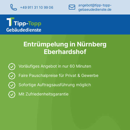
angebot@tipp-topp-
+49 911 31 10 99 06
gebaeudedienste.de
Entrümpelung in Nürnberg
Eberhardshof
Vorläufiges Angebot in nur 60 Minuten
Faire Pauschalpreise für Privat & Gewerbe
Sofortige Auftragsausführung möglich
Mit Zufriedenheitsgarantie