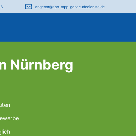
06
angebot@tipp-topp-gebaeudedienste.de
in Nürnberg
uten
 Gewerbe
lich