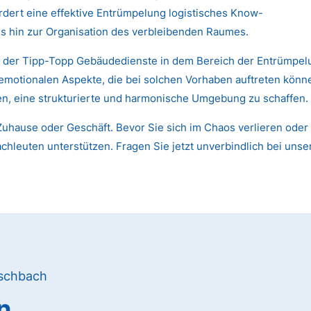
dert eine effektive Entrümpelung logistisches Know-
s hin zur Organisation des verbleibenden Raumes.
n der Tipp-Topp Gebäudedienste in dem Bereich der Entrümpelu
 emotionalen Aspekte, die bei solchen Vorhaben auftreten kön
nen, eine strukturierte und harmonische Umgebung zu schaffen.
uhause oder Geschäft. Bevor Sie sich im Chaos verlieren oder 
chleuten unterstützen. Fragen Sie jetzt unverbindlich bei unse
ischbach
n,