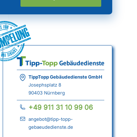
ümpelung
TippTopp Gebäudedienste GmbH
Josephsplatz 8
90403 Nürnberg
+49 911 31 10 99 06
angebot@tipp-topp-
gebaeudedienste.de