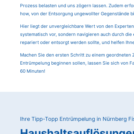
Prozess belasten und uns zögern lassen. Zudem erfor
how, von der Entsorgung ungewollter Gegenstände bi
Hier liegt der unvergleichbare Wert von den Experte
systematisch vor, sondern navigieren auch durch die
repariert oder entsorgt werden sollte, und helfen Ih
Machen Sie den ersten Schritt zu einem geordneten Z
Entrümpelung beginnen sollen, lassen Sie sich von Fa
60 Minuten!
Ihre Tipp-Topp Entrümpelung in Nürnberg F
Haushaltsauflösunge