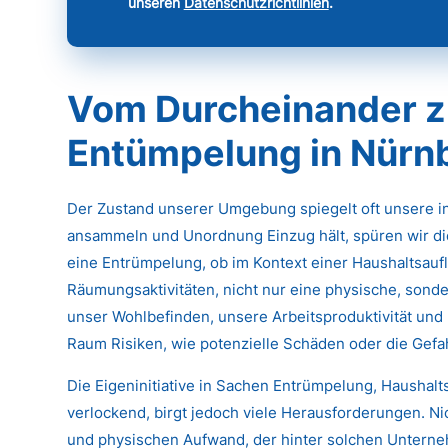
unseren
Datenschutzrichtlinien
.
Vom Durcheinander z
Entümpelung in Nürn
Der Zustand unserer Umgebung spiegelt oft unsere 
ansammeln und Unordnung Einzug hält, spüren wir di
eine Entrümpelung, ob im Kontext einer Haushaltsau
Räumungsaktivitäten, nicht nur eine physische, sonde
unser Wohlbefinden, unsere Arbeitsproduktivität und 
Raum Risiken, wie potenzielle Schäden oder die Gef
Die Eigeninitiative in Sachen Entrümpelung, Haushal
verlockend, birgt jedoch viele Herausforderungen. N
und physischen Aufwand, der hinter solchen Untern