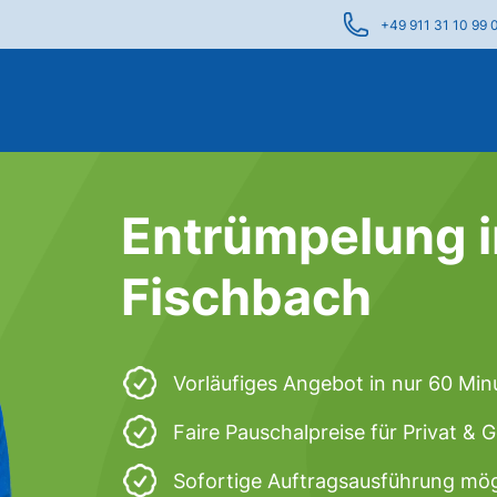
+49 911 31 10 99 
Entrümpelung 
Fischbach
Vorläufiges Angebot in nur 60 Min
Faire Pauschalpreise für Privat &
Sofortige Auftragsausführung mög