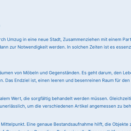
h
rch Umzug in eine neue Stadt, Zusammenziehen mit einem Par
n zur Notwendigkeit werden. In solchen Zeiten ist es essenzie
äumen von Möbeln und Gegenständen. Es geht darum, den Leben
. Das Endziel ist, einen leeren und besenreinen Raum für de
em Wert, die sorgfältig behandelt werden müssen. Gleichzeiti
r unerlässlich, um die verschiedenen Artikel angemessen zu be
Mittelpunkt. Eine genaue Bestandsaufnahme hilft, die Objekte 