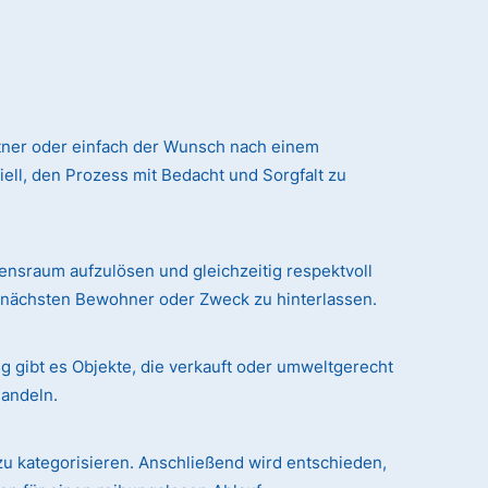
tner oder einfach der Wunsch nach einem
ll, den Prozess mit Bedacht und Sorgfalt zu
sraum aufzulösen und gleichzeitig respektvoll
n nächsten Bewohner oder Zweck zu hinterlassen.
g gibt es Objekte, die verkauft oder umweltgerecht
handeln.
zu kategorisieren. Anschließend wird entschieden,