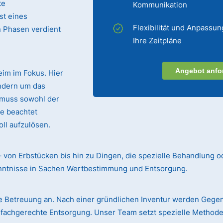
te
Kommunikation
st eines
Flexibilität und Anpassun
n Phasen verdient
Ihre Zeitpläne
Angebot anfo
eim im Fokus. Hier
ndern um das
 muss sowohl der
te beachtet
ll aufzulösen.
– von Erbstücken bis hin zu Dingen, die spezielle Behandlung o
enntnisse in Sachen Wertbestimmung und Entsorgung.
 Betreuung an. Nach einer gründlichen Inventur werden Gege
r fachgerechte Entsorgung. Unser Team setzt spezielle Methode