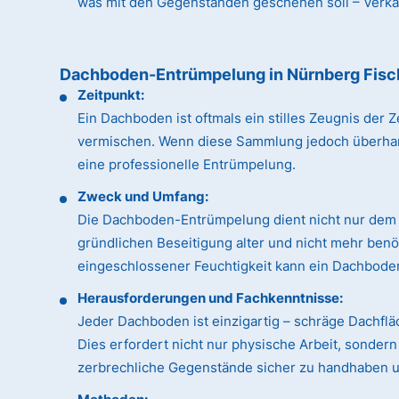
was mit den Gegenständen geschehen soll – Verkauf
Dachboden-Entrümpelung in Nürnberg Fis
Zeitpunkt:
Ein Dachboden ist oftmals ein stilles Zeugnis de
vermischen. Wenn diese Sammlung jedoch überhandn
eine professionelle Entrümpelung.
Zweck und Umfang:
Die Dachboden-Entrümpelung dient nicht nur dem 
gründlichen Beseitigung alter und nicht mehr ben
eingeschlossener Feuchtigkeit kann ein Dachboden
Herausforderungen und Fachkenntnisse:
Jeder Dachboden ist einzigartig – schräge Dachfl
Dies erfordert nicht nur physische Arbeit, sonde
zerbrechliche Gegenstände sicher zu handhaben un