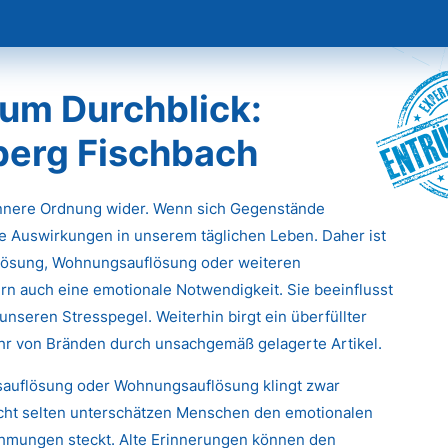
Entr
um Durchblick:
berg Fischbach
innere Ordnung wider. Wenn sich Gegenstände
e Auswirkungen in unserem täglichen Leben. Daher ist
flösung, Wohnungsauflösung oder weiteren
rn auch eine emotionale Notwendigkeit. Sie beeinflusst
unseren Stresspegel. Weiterhin birgt ein überfüllter
ahr von Bränden durch unsachgemäß gelagerte Artikel.
tsauflösung oder Wohnungsauflösung klingt zwar
icht selten unterschätzen Menschen den emotionalen
ehmungen steckt. Alte Erinnerungen können den