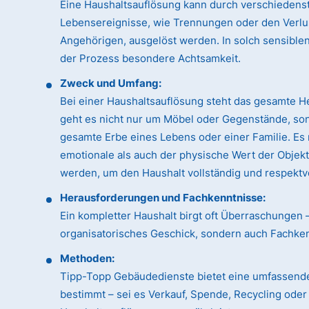
Eine Haushaltsauflösung kann durch verschiedens
Lebensereignisse, wie Trennungen oder den Verlu
Angehörigen, ausgelöst werden. In solch sensible
der Prozess besondere Achtsamkeit.
Zweck und Umfang:
Bei einer Haushaltsauflösung steht das gesamte H
geht es nicht nur um Möbel oder Gegenstände, so
gesamte Erbe eines Lebens oder einer Familie. Es
emotionale als auch der physische Wert der Objek
werden, um den Haushalt vollständig und respektvo
Herausforderungen und Fachkenntnisse:
Ein kompletter Haushalt birgt oft Überraschungen 
organisatorisches Geschick, sondern auch Fachk
Methoden:
Tipp-Topp Gebäudedienste bietet eine umfassende
bestimmt – sei es Verkauf, Spende, Recycling ode