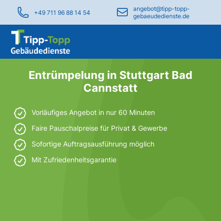
angebot@tipp-topp-
+49 711 96 88 14 54
gebaeudedienste.de
Entrümpelung in Stuttgart Bad
Cannstatt
Vorläufiges Angebot in nur 60 Minuten
Faire Pauschalpreise für Privat & Gewerbe
Sofortige Auftragsausführung möglich
Mit Zufriedenheitsgarantie