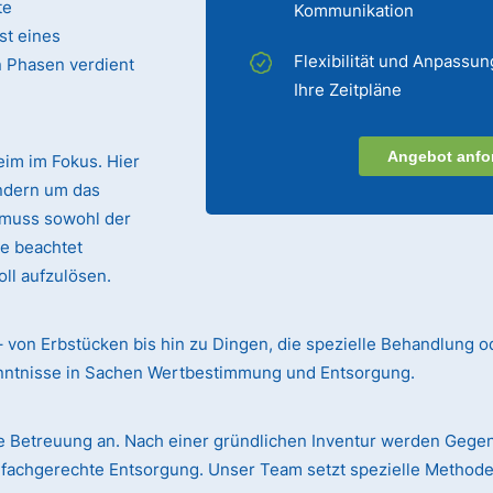
te
Kommunikation
st eines
Flexibilität und Anpassun
n Phasen verdient
Ihre Zeitpläne
Angebot anfo
eim im Fokus. Hier
ndern um das
 muss sowohl der
te beachtet
ll aufzulösen.
– von Erbstücken bis hin zu Dingen, die spezielle Behandlung o
enntnisse in Sachen Wertbestimmung und Entsorgung.
 Betreuung an. Nach einer gründlichen Inventur werden Gege
r fachgerechte Entsorgung. Unser Team setzt spezielle Methode