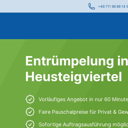
+49 711 96 88 14 
Entrümpelung in
Heusteigviertel
Vorläufiges Angebot in nur 60 Minut
Faire Pauschalpreise für Privat & Ge
Sofortige Auftragsausführung mögli