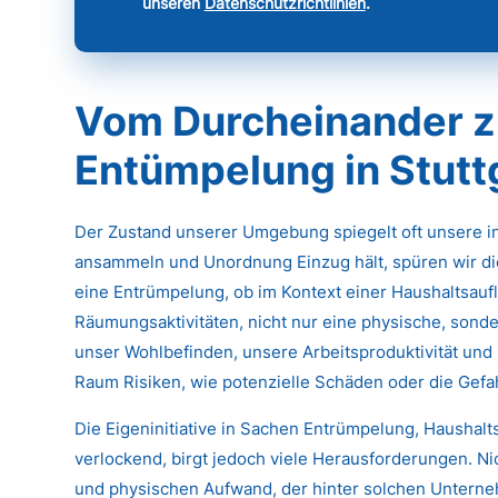
unseren
Datenschutzrichtlinien
.
Vom Durcheinander z
Entümpelung in Stutt
Der Zustand unserer Umgebung spiegelt oft unsere 
ansammeln und Unordnung Einzug hält, spüren wir di
eine Entrümpelung, ob im Kontext einer Haushaltsau
Räumungsaktivitäten, nicht nur eine physische, sonde
unser Wohlbefinden, unsere Arbeitsproduktivität und 
Raum Risiken, wie potenzielle Schäden oder die Gef
Die Eigeninitiative in Sachen Entrümpelung, Haushal
verlockend, birgt jedoch viele Herausforderungen. N
und physischen Aufwand, der hinter solchen Untern