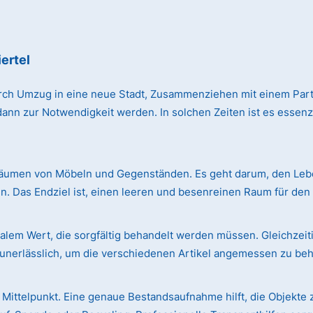
ertel
rch Umzug in eine neue Stadt, Zusammenziehen mit einem Par
n zur Notwendigkeit werden. In solchen Zeiten ist es essenzie
äumen von Möbeln und Gegenständen. Es geht darum, den Leben
. Das Endziel ist, einen leeren und besenreinen Raum für de
em Wert, die sorgfältig behandelt werden müssen. Gleichzeiti
r unerlässlich, um die verschiedenen Artikel angemessen zu be
Mittelpunkt. Eine genaue Bestandsaufnahme hilft, die Objekte 