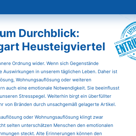
Entr
um Durchblick:
gart Heusteigviertel
innere Ordnung wider. Wenn sich Gegenstände
e Auswirkungen in unserem täglichen Leben. Daher ist
flösung, Wohnungsauflösung oder weiteren
rn auch eine emotionale Notwendigkeit. Sie beeinflusst
unseren Stresspegel. Weiterhin birgt ein überfüllter
ahr von Bränden durch unsachgemäß gelagerte Artikel.
tsauflösung oder Wohnungsauflösung klingt zwar
icht selten unterschätzen Menschen den emotionalen
ehmungen steckt. Alte Erinnerungen können den