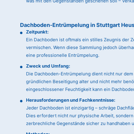
was mit den Gegenständen geschehen soll – Verkauf
Dachboden-Entrümpelung in Stuttgart Heus
Zeitpunkt:
Ein Dachboden ist oftmals ein stilles Zeugnis de
vermischen. Wenn diese Sammlung jedoch überhandn
eine professionelle Entrümpelung.
Zweck und Umfang:
Die Dachboden-Entrümpelung dient nicht nur dem 
gründlichen Beseitigung alter und nicht mehr ben
eingeschlossener Feuchtigkeit kann ein Dachboden
Herausforderungen und Fachkenntnisse:
Jeder Dachboden ist einzigartig – schräge Dachfl
Dies erfordert nicht nur physische Arbeit, sonde
zerbrechliche Gegenstände sicher zu handhaben un