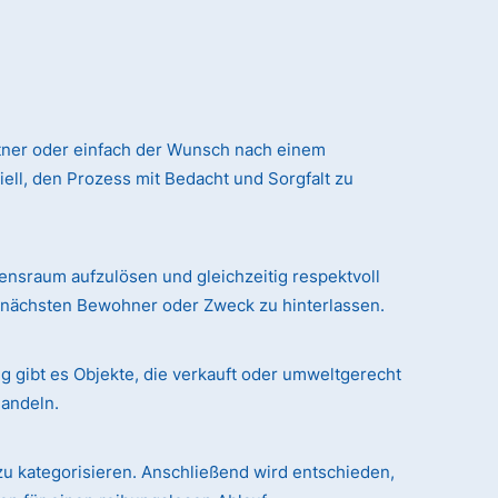
tner oder einfach der Wunsch nach einem
ll, den Prozess mit Bedacht und Sorgfalt zu
sraum aufzulösen und gleichzeitig respektvoll
n nächsten Bewohner oder Zweck zu hinterlassen.
g gibt es Objekte, die verkauft oder umweltgerecht
handeln.
zu kategorisieren. Anschließend wird entschieden,