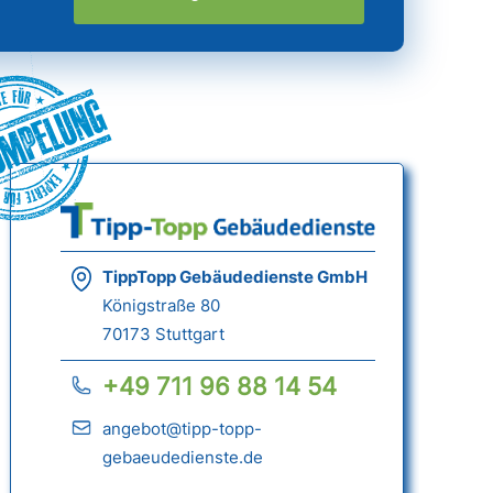
ümpelung
TippTopp Gebäudedienste GmbH
Königstraße 80
70173 Stuttgart
+49 711 96 88 14 54
angebot@tipp-topp-
gebaeudedienste.de