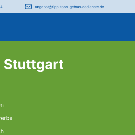
54
angebot@tipp-topp-gebaeudedienste.de
 Stuttgart
en
werbe
ch