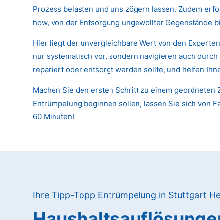
Prozess belasten und uns zögern lassen. Zudem erfor
how, von der Entsorgung ungewollter Gegenstände bi
Hier liegt der unvergleichbare Wert von den Experte
nur systematisch vor, sondern navigieren auch durch
repariert oder entsorgt werden sollte, und helfen Ih
Machen Sie den ersten Schritt zu einem geordneten Z
Entrümpelung beginnen sollen, lassen Sie sich von Fa
60 Minuten!
Ihre Tipp-Topp Entrümpelung in Stuttgart He
Haushaltsauflösunge