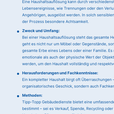
Eine Haushaltsauflösung kann durch verschiedens
Lebensereignisse, wie Trennungen oder den Verlu
Angehörigen, ausgelöst werden. In solch sensible
der Prozess besondere Achtsamkeit.
Zweck und Umfang:
Bei einer Haushaltsauflösung steht das gesamte H
geht es nicht nur um Möbel oder Gegenstände, so
gesamte Erbe eines Lebens oder einer Familie. Es
emotionale als auch der physische Wert der Objek
werden, um den Haushalt vollständig und respektvo
Herausforderungen und Fachkenntnisse:
Ein kompletter Haushalt birgt oft Überraschungen 
organisatorisches Geschick, sondern auch Fachk
Methoden:
Tipp-Topp Gebäudedienste bietet eine umfassende
bestimmt – sei es Verkauf, Spende, Recycling ode