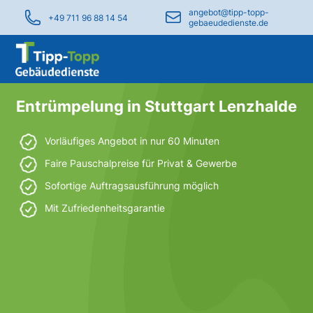
angebot@tipp-topp-
+49 711 96 88 14 54
gebaeudedienste.de
Entrümpelung in Stuttgart Lenzhalde
Vorläufiges Angebot in nur 60 Minuten
Faire Pauschalpreise für Privat & Gewerbe
Sofortige Auftragsausführung möglich
Mit Zufriedenheitsgarantie