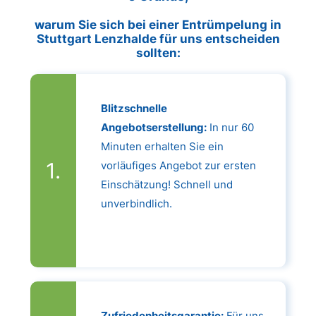
warum Sie sich bei einer Entrümpelung in
Stuttgart Lenzhalde für uns entscheiden
sollten:
Blitzschnelle
Angebotserstellung:
In nur 60
Minuten erhalten Sie ein
vorläufiges Angebot zur ersten
Einschätzung! Schnell und
unverbindlich.
Zufriedenheitsgarantie:
Für uns