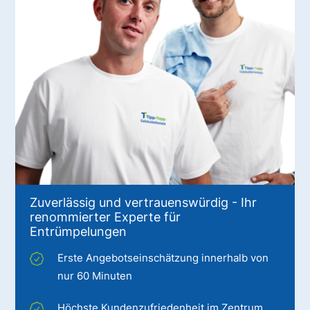
Zuverlässig und vertrauenswürdig - Ihr
renommierter Experte für
Entrümpelungen
Erste Angebotseinschätzung innerhalb von
nur 60 Minuten
Höchste Kundenzufriedenheit im Zentrum