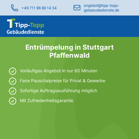
angebot@tipp-topp-
+49 711 96 88 14 54
gebaeudedienste.de
Entrümpelung in Stuttgart
Pfaffenwald
Vorläufiges Angebot in nur 60 Minuten
Faire Pauschalpreise für Privat & Gewerbe
Sofortige Auftragsausführung möglich
Mit Zufriedenheitsgarantie