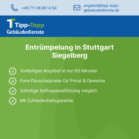
angebot@tipp-topp-
+49 711 96 88 14 54
gebaeudedienste.de
Entrümpelung in Stuttgart
Siegelberg
Vorläufiges Angebot in nur 60 Minuten
Faire Pauschalpreise für Privat & Gewerbe
Sofortige Auftragsausführung möglich
Mit Zufriedenheitsgarantie