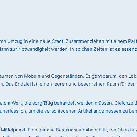
rch Umzug in eine neue Stadt, Zusammenziehen mit einem Par
n zur Notwendigkeit werden. In solchen Zeiten ist es essenzie
äumen von Möbeln und Gegenständen. Es geht darum, den Leben
. Das Endziel ist, einen leeren und besenreinen Raum für de
em Wert, die sorgfältig behandelt werden müssen. Gleichzeiti
r unerlässlich, um die verschiedenen Artikel angemessen zu be
Mittelpunkt. Eine genaue Bestandsaufnahme hilft, die Objekte 