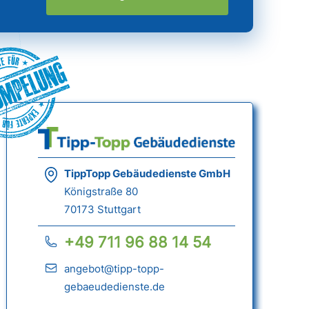
ümpelung
TippTopp Gebäudedienste GmbH
Königstraße 80
70173 Stuttgart
+49 711 96 88 14 54
angebot@tipp-topp-
gebaeudedienste.de