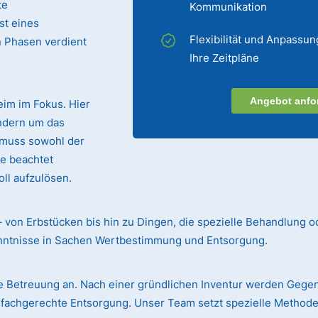
te
Kommunikation
st eines
Flexibilität und Anpassun
n Phasen verdient
Ihre Zeitpläne
Angebot anfo
eim im Fokus. Hier
ndern um das
 muss sowohl der
te beachtet
ll aufzulösen.
– von Erbstücken bis hin zu Dingen, die spezielle Behandlung o
enntnisse in Sachen Wertbestimmung und Entsorgung.
 Betreuung an. Nach einer gründlichen Inventur werden Gege
r fachgerechte Entsorgung. Unser Team setzt spezielle Methode