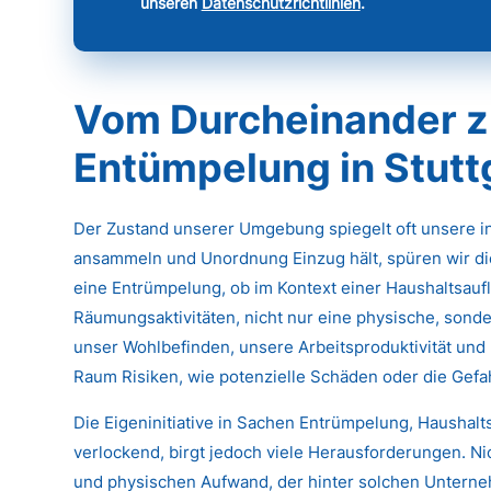
unseren
Datenschutzrichtlinien
.
Vom Durcheinander z
Entümpelung in Stutt
Der Zustand unserer Umgebung spiegelt oft unsere 
ansammeln und Unordnung Einzug hält, spüren wir di
eine Entrümpelung, ob im Kontext einer Haushaltsau
Räumungsaktivitäten, nicht nur eine physische, sonde
unser Wohlbefinden, unsere Arbeitsproduktivität und 
Raum Risiken, wie potenzielle Schäden oder die Gef
Die Eigeninitiative in Sachen Entrümpelung, Haushal
verlockend, birgt jedoch viele Herausforderungen. N
und physischen Aufwand, der hinter solchen Untern