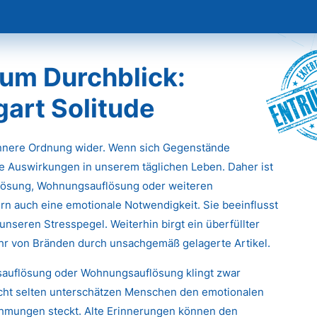
Entr
um Durchblick:
gart Solitude
innere Ordnung wider. Wenn sich Gegenstände
e Auswirkungen in unserem täglichen Leben. Daher ist
flösung, Wohnungsauflösung oder weiteren
rn auch eine emotionale Notwendigkeit. Sie beeinflusst
unseren Stresspegel. Weiterhin birgt ein überfüllter
ahr von Bränden durch unsachgemäß gelagerte Artikel.
tsauflösung oder Wohnungsauflösung klingt zwar
icht selten unterschätzen Menschen den emotionalen
ehmungen steckt. Alte Erinnerungen können den