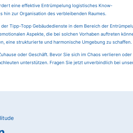
dert eine effektive Entrümpelung logistisches Know-
s hin zur Organisation des verbleibenden Raumes.
n der Tipp-Topp Gebäudedienste in dem Bereich der Entrümpelun
 emotionalen Aspekte, die bei solchen Vorhaben auftreten kön
nen, eine strukturierte und harmonische Umgebung zu schaffen.
uhause oder Geschäft. Bevor Sie sich im Chaos verlieren oder 
chleuten unterstützen. Fragen Sie jetzt unverbindlich bei unse
litude
n,