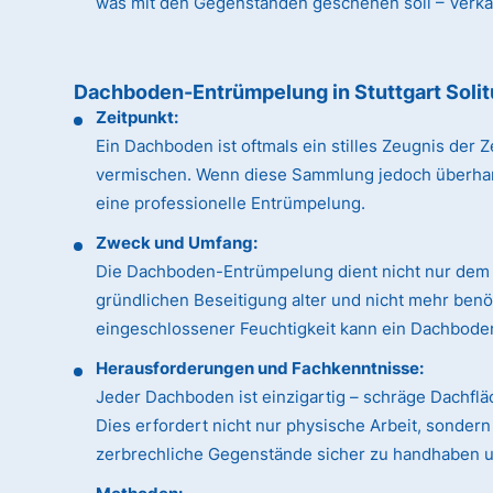
was mit den Gegenständen geschehen soll – Verkauf
Dachboden-Entrümpelung in Stuttgart Soli
Zeitpunkt:
Ein Dachboden ist oftmals ein stilles Zeugnis de
vermischen. Wenn diese Sammlung jedoch überhandn
eine professionelle Entrümpelung.
Zweck und Umfang:
Die Dachboden-Entrümpelung dient nicht nur dem 
gründlichen Beseitigung alter und nicht mehr ben
eingeschlossener Feuchtigkeit kann ein Dachboden
Herausforderungen und Fachkenntnisse:
Jeder Dachboden ist einzigartig – schräge Dachfl
Dies erfordert nicht nur physische Arbeit, sonde
zerbrechliche Gegenstände sicher zu handhaben un