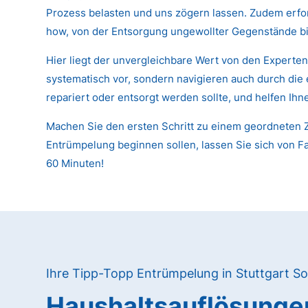
Prozess belasten und uns zögern lassen. Zudem erfor
how, von der Entsorgung ungewollter Gegenstände bi
Hier liegt der unvergleichbare Wert von den Experte
systematisch vor, sondern navigieren auch durch die
repariert oder entsorgt werden sollte, und helfen Ih
Machen Sie den ersten Schritt zu einem geordneten Z
Entrümpelung beginnen sollen, lassen Sie sich von Fa
60 Minuten!
Ihre Tipp-Topp Entrümpelung in Stuttgart So
Haushaltsauflösunge