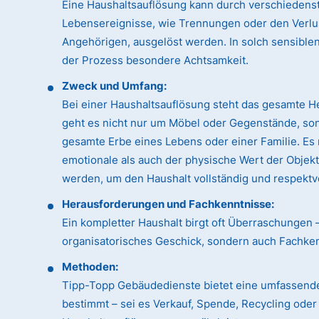
Eine Haushaltsauflösung kann durch verschiedens
Lebensereignisse, wie Trennungen oder den Verlu
Angehörigen, ausgelöst werden. In solch sensible
der Prozess besondere Achtsamkeit.
Zweck und Umfang:
Bei einer Haushaltsauflösung steht das gesamte H
geht es nicht nur um Möbel oder Gegenstände, so
gesamte Erbe eines Lebens oder einer Familie. Es
emotionale als auch der physische Wert der Objek
werden, um den Haushalt vollständig und respektvo
Herausforderungen und Fachkenntnisse:
Ein kompletter Haushalt birgt oft Überraschungen 
organisatorisches Geschick, sondern auch Fachk
Methoden:
Tipp-Topp Gebäudedienste bietet eine umfassende
bestimmt – sei es Verkauf, Spende, Recycling ode