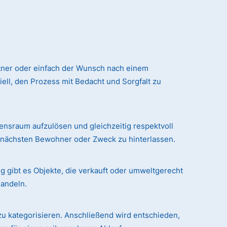
tner oder einfach der Wunsch nach einem
ll, den Prozess mit Bedacht und Sorgfalt zu
sraum aufzulösen und gleichzeitig respektvoll
n nächsten Bewohner oder Zweck zu hinterlassen.
g gibt es Objekte, die verkauft oder umweltgerecht
handeln.
zu kategorisieren. Anschließend wird entschieden,