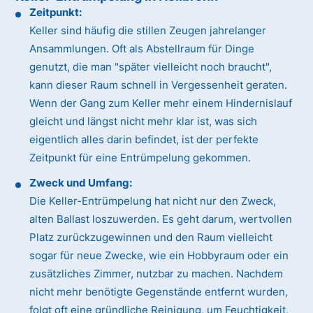
Zeitpunkt:
Keller sind häufig die stillen Zeugen jahrelanger
Ansammlungen. Oft als Abstellraum für Dinge
genutzt, die man "später vielleicht noch braucht",
kann dieser Raum schnell in Vergessenheit geraten.
Wenn der Gang zum Keller mehr einem Hindernislauf
gleicht und längst nicht mehr klar ist, was sich
eigentlich alles darin befindet, ist der perfekte
Zeitpunkt für eine Entrümpelung gekommen.
Zweck und Umfang:
Die Keller-Entrümpelung hat nicht nur den Zweck,
alten Ballast loszuwerden. Es geht darum, wertvollen
Platz zurückzugewinnen und den Raum vielleicht
sogar für neue Zwecke, wie ein Hobbyraum oder ein
zusätzliches Zimmer, nutzbar zu machen. Nachdem
nicht mehr benötigte Gegenstände entfernt wurden,
folgt oft eine gründliche Reinigung, um Feuchtigkeit,