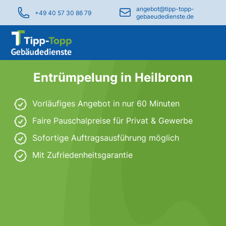
angebot@tipp-topp-
+49 40 57 30 86 79
gebaeudedienste.de
Entrümpelung in Heilbronn
Vorläufiges Angebot in nur 60 Minuten
Faire Pauschalpreise für Privat & Gewerbe
Sofortige Auftragsausführung möglich
Mit Zufriedenheitsgarantie