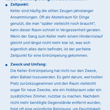
Zeitpunkt:
Keller sind häufig die stillen Zeugen jahrelanger
Ansammlungen. Oft als Abstellraum für Dinge
genutzt, die man "später vielleicht noch braucht",
kann dieser Raum schnell in Vergessenheit geraten.
Wenn der Gang zum Keller mehr einem Hindernislauf
gleicht und längst nicht mehr klar ist, was sich
eigentlich alles darin befindet, ist der perfekte
Zeitpunkt für eine Entrümpelung gekommen.
Zweck und Umfang:
Die Keller-Entrümpelung hat nicht nur den Zweck,
alten Ballast loszuwerden. Es geht darum, wertvollen
Platz zurückzugewinnen und den Raum vielleicht
sogar für neue Zwecke, wie ein Hobbyraum oder ein
zusätzliches Zimmer, nutzbar zu machen. Nachdem
nicht mehr benötigte Gegenstände entfernt wurden,
folgt oft eine gründliche Reinigung, um Feuchtigkeit,