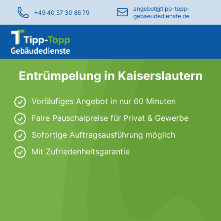
angebot@tipp-topp-
+49 40 57 30 86 79
gebaeudedienste.de
Entrümpelung in Kaiserslautern
Vorläufiges Angebot in nur 60 Minuten
Faire Pauschalpreise für Privat & Gewerbe
Sofortige Auftragsausführung möglich
Mit Zufriedenheitsgarantie