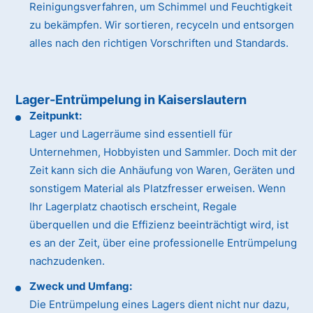
Reinigungsverfahren, um Schimmel und Feuchtigkeit
zu bekämpfen. Wir sortieren, recyceln und entsorgen
alles nach den richtigen Vorschriften und Standards.
Lager-Entrümpelung in Kaiserslautern
Zeitpunkt:
Lager und Lagerräume sind essentiell für
Unternehmen, Hobbyisten und Sammler. Doch mit der
Zeit kann sich die Anhäufung von Waren, Geräten und
sonstigem Material als Platzfresser erweisen. Wenn
Ihr Lagerplatz chaotisch erscheint, Regale
überquellen und die Effizienz beeinträchtigt wird, ist
es an der Zeit, über eine professionelle Entrümpelung
nachzudenken.
Zweck und Umfang:
Die Entrümpelung eines Lagers dient nicht nur dazu,