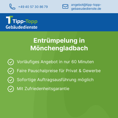
angebot@tipp-topp-
+49 40 57 30 86 79
gebaeudedienste.de
Entrümpelung in
Mönchengladbach
Vorläufiges Angebot in nur 60 Minuten
Faire Pauschalpreise für Privat & Gewerbe
Sofortige Auftragsausführung möglich
Mit Zufriedenheitsgarantie