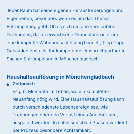
Jeder Raum hat seine eigenen Herausforderungen und
Eigenheiten, besonders wenn es um das Thema
Entrümpelung geht. Ob es sich um den verstaubten
Dachboden, das überwachsene Grundstück oder um
eine komplette Wohnungsauflösung handelt, Tipp-Topp
Gebäudedienste ist Ihr kompetenter Ansprechpartner in
Sachen Entrümpelung in Mönchengladbach.
Haushaltsauflösung in Mönchengladbach
Zeitpunkt:
Es gibt Momente im Leben, wo ein kompletter
Neuanfang nötig wird. Eine Haushaltsauflösung kann
durch verschiedenste Lebensereignisse, wie
Trennungen oder den Verlust eines Angehörigen,
ausgelöst werden. In solch sensiblen Phasen verdient
der Prozess besondere Achtsamkeit.