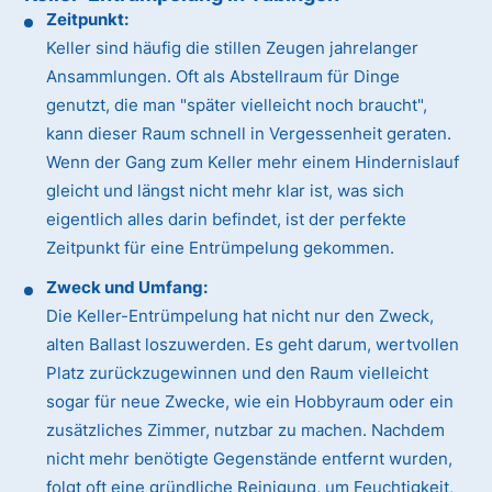
Zeitpunkt:
Keller sind häufig die stillen Zeugen jahrelanger
Ansammlungen. Oft als Abstellraum für Dinge
genutzt, die man "später vielleicht noch braucht",
kann dieser Raum schnell in Vergessenheit geraten.
Wenn der Gang zum Keller mehr einem Hindernislauf
gleicht und längst nicht mehr klar ist, was sich
eigentlich alles darin befindet, ist der perfekte
Zeitpunkt für eine Entrümpelung gekommen.
Zweck und Umfang:
Die Keller-Entrümpelung hat nicht nur den Zweck,
alten Ballast loszuwerden. Es geht darum, wertvollen
Platz zurückzugewinnen und den Raum vielleicht
sogar für neue Zwecke, wie ein Hobbyraum oder ein
zusätzliches Zimmer, nutzbar zu machen. Nachdem
nicht mehr benötigte Gegenstände entfernt wurden,
folgt oft eine gründliche Reinigung, um Feuchtigkeit,