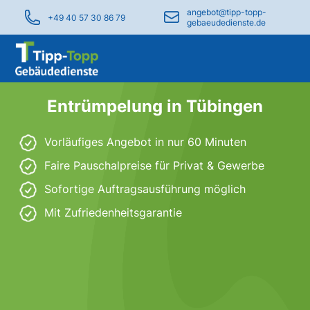
angebot@tipp-topp-
+49 40 57 30 86 79
gebaeudedienste.de
Entrümpelung in Tübingen
Vorläufiges Angebot in nur 60 Minuten
Faire Pauschalpreise für Privat & Gewerbe
Sofortige Auftragsausführung möglich
Mit Zufriedenheitsgarantie