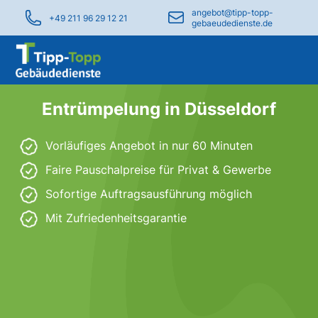
angebot@tipp-topp-
+49 211 96 29 12 21
gebaeudedienste.de
Entrümpelung in Düsseldorf
Vorläufiges Angebot in nur 60 Minuten
Faire Pauschalpreise für Privat & Gewerbe
Sofortige Auftragsausführung möglich
Mit Zufriedenheitsgarantie