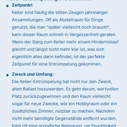
Zeitpunkt:
Keller sind häufig die stillen Zeugen jahrelanger
Ansammlungen. Oft als Abstellraum für Dinge
genutzt, die man "später vielleicht noch braucht",
kann dieser Raum schnell in Vergessenheit geraten.
Wenn der Gang zum Keller mehr einem Hindernislauf
gleicht und längst nicht mehr klar ist, was sich
eigentlich alles darin befindet, ist der perfekte
Zeitpunkt für eine Entrümpelung gekommen.
Zweck und Umfang:
Die Keller-Entrümpelung hat nicht nur den Zweck,
alten Ballast loszuwerden. Es geht darum, wertvollen
Platz zurückzugewinnen und den Raum vielleicht
sogar für neue Zwecke, wie ein Hobbyraum oder ein
zusätzliches Zimmer, nutzbar zu machen. Nachdem
nicht mehr benötigte Gegenstände entfernt wurden,
folgt oft eine gründliche Reinigung, um Feuchtigkeit,