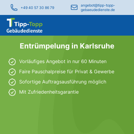
angebot@tipp-topp-
+49 40 57 30 86 79
gebaeudedienste.de
Entrümpelung in Karlsruhe
Vorläufiges Angebot in nur 60 Minuten
Faire Pauschalpreise für Privat & Gewerbe
Sofortige Auftragsausführung möglich
Mit Zufriedenheitsgarantie