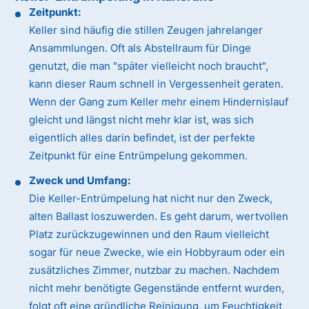
Zeitpunkt:
Keller sind häufig die stillen Zeugen jahrelanger
Ansammlungen. Oft als Abstellraum für Dinge
genutzt, die man "später vielleicht noch braucht",
kann dieser Raum schnell in Vergessenheit geraten.
Wenn der Gang zum Keller mehr einem Hindernislauf
gleicht und längst nicht mehr klar ist, was sich
eigentlich alles darin befindet, ist der perfekte
Zeitpunkt für eine Entrümpelung gekommen.
Zweck und Umfang:
Die Keller-Entrümpelung hat nicht nur den Zweck,
alten Ballast loszuwerden. Es geht darum, wertvollen
Platz zurückzugewinnen und den Raum vielleicht
sogar für neue Zwecke, wie ein Hobbyraum oder ein
zusätzliches Zimmer, nutzbar zu machen. Nachdem
nicht mehr benötigte Gegenstände entfernt wurden,
folgt oft eine gründliche Reinigung, um Feuchtigkeit,