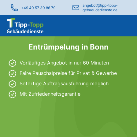
angebot@tipp-topp-
+49 40 57 30 86 79
gebaeudedienste.de
Entrümpelung in Bonn
Vorläufiges Angebot in nur 60 Minuten
Faire Pauschalpreise für Privat & Gewerbe
Sofortige Auftragsausführung möglich
Mit Zufriedenheitsgarantie